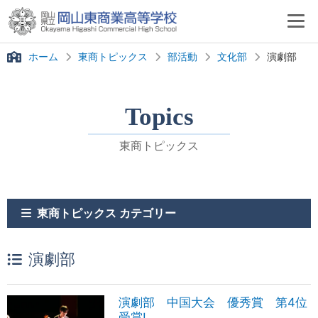
ホーム
東商トピックス
部活動
文化部
演劇部
Topics
東商トピックス
東商トピックス カテゴリー
演劇部
演劇部 中国大会 優秀賞 第4位
受賞!