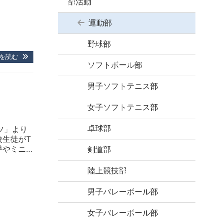
部活動
運動部
野球部
を読む
ソフトボール部
男子ソフトテニス部
女子ソフトテニス部
卓球部
ツ」より
校生徒がT
導やミニ
剣道部
大きな刺
今シーズ
陸上競技部
男子バレーボール部
女子バレーボール部