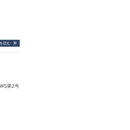
を読む
WS第2号