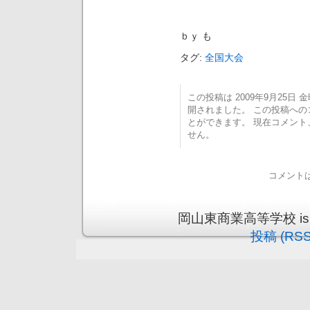
ｂｙ も
タグ:
全国大会
この投稿は 2009年9月25日 金曜
開されました。 この投稿へ
とができます。 現在コメン
せん。
コメント
岡山東商業高等学校 is pro
投稿 (RSS