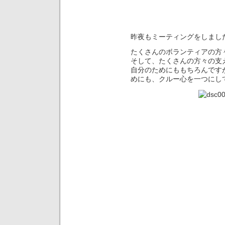
昨夜もミーティングをしましたo(
たくさんのボランティアの方
そして、たくさんの方々の支
自分のためにももちろんです
めにも、クルー心を一つにして頑