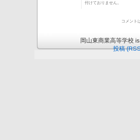
付けておりません。
コメント
岡山東商業高等学校 is pro
投稿 (RSS