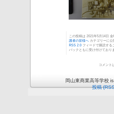
この投稿は 2021年5月14日 金曜
護者の皆様へ
カテゴリーに公
RSS 2.0
フィードで購読する
バックともに受け付けており
コメント
岡山東商業高等学校 is pro
投稿 (RSS