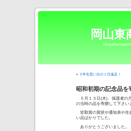
岡山東
Okayama higashi
«
３年生思い出の１日遠足！
昭和初期の記念品を
５月１３日(木)、保護者の
の当時の品を寄贈して下さい
皆勤賞の賞状や通知表や生徒
い品ばかりでした。
ありがとうございました。